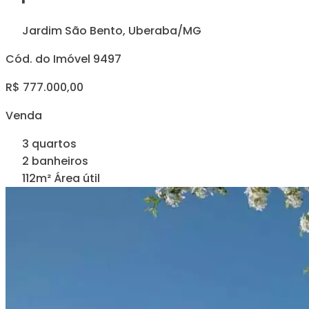
Jardim São Bento, Uberaba/MG
Cód. do Imóvel 9497
R$ 777.000,00
Venda
3 quartos
2 banheiros
112m² Área útil