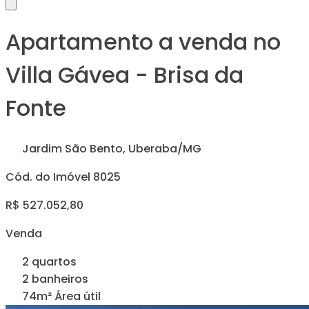
Apartamento a venda no
Villa Gávea - Brisa da
Fonte
Jardim São Bento, Uberaba/MG
Cód. do Imóvel 8025
R$ 527.052,80
Venda
2 quartos
2 banheiros
74m² Área útil