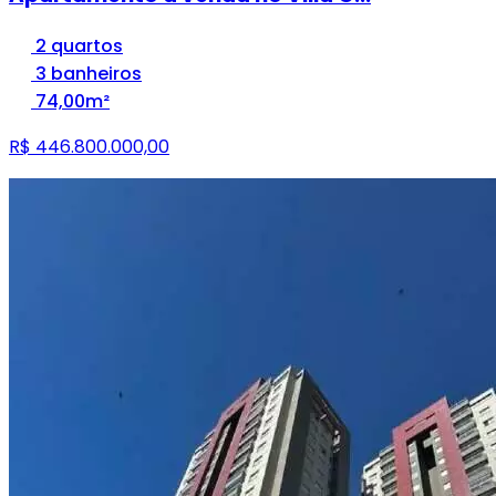
2 quartos
3 banheiros
74,00m²
R$ 446.800.000,00