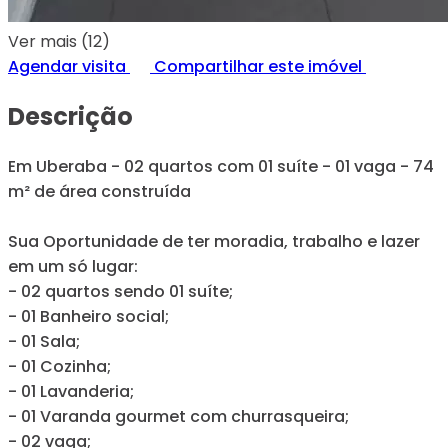
Ver mais (12)
Agendar visita
Compartilhar este imóvel
Descrição
Em Uberaba - 02 quartos com 01 suíte - 01 vaga - 74
m² de área construída
Sua Oportunidade de ter moradia, trabalho e lazer
em um só lugar:
- 02 quartos sendo 01 suíte;
- 01 Banheiro social;
- 01 Sala;
- 01 Cozinha;
- 01 Lavanderia;
- 01 Varanda gourmet com churrasqueira;
- 02 vaga;