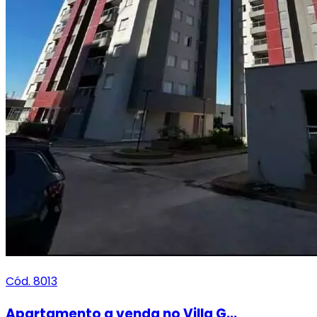
Cód. 8013
Apartamento a venda no Villa G...