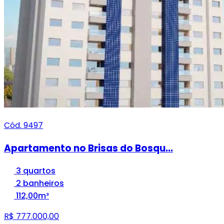
Cód. 9497
Apartamento no Brisas do Bosqu...
3 quartos
2 banheiros
112,00m²
R$ 777.000,00