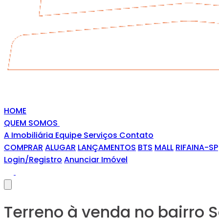
HOME
QUEM SOMOS
A Imobiliária
Equipe
Serviços
Contato
COMPRAR
ALUGAR
LANÇAMENTOS
BTS
MALL
RIFAINA-SP
Login/Registro
Anunciar Imóvel
Terreno à venda no bairro 