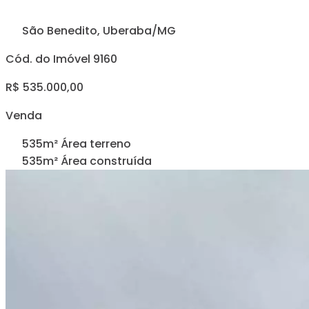
São Benedito, Uberaba/MG
Cód. do Imóvel 9160
R$ 535.000,00
Venda
535m² Área terreno
535m² Área construída