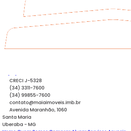
CRECI J-5328
(34) 3311-7600
(34) 99855-7600
contato@maiaimoveis.imb.br
Avenida Maranhão, 1060
Santa Maria
Uberaba - MG