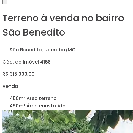
Terreno à venda no bairro
São Benedito
São Benedito, Uberaba/MG
Cód. do Imóvel 4168
R$ 315.000,00
Venda
450m² Área terreno
450m² Área construída