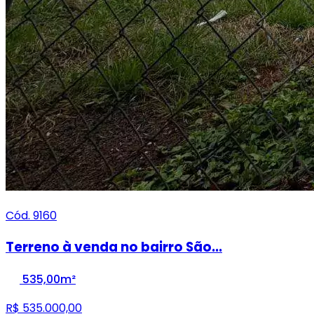
Cód. 9160
Terreno à venda no bairro São...
535,00m²
R$ 535.000,00