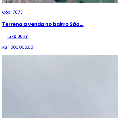
Cód. 7873
Terreno a venda no bairro São...
570,00m²
R$ 1.000.000,00