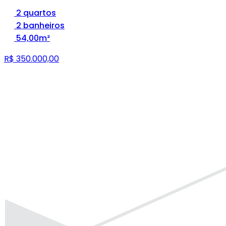
2 quartos
2 banheiros
54,00m²
R$ 350.000,00