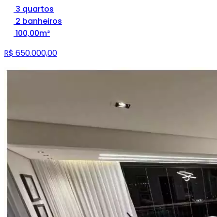
3 quartos
2 banheiros
100,00m²
R$ 650.000,00