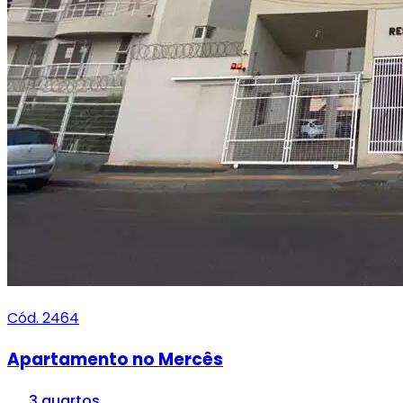
Cód. 2464
Apartamento no Mercês
3 quartos