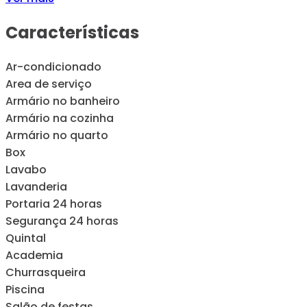
Características
Ar-condicionado
Area de serviço
Armário no banheiro
Armário na cozinha
Armário no quarto
Box
Lavabo
Lavanderia
Portaria 24 horas
Segurança 24 horas
Quintal
Academia
Churrasqueira
Piscina
Salão de festas