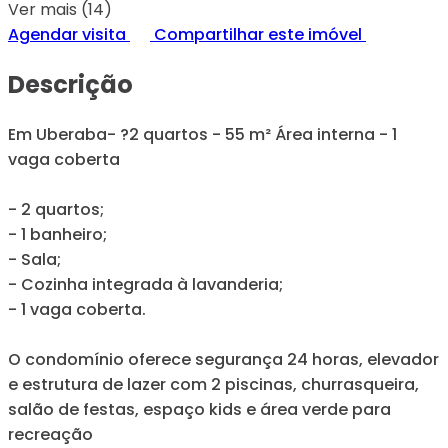
Ver mais (14)
Agendar visita
Compartilhar este imóvel
Descrição
Em Uberaba- ?2 quartos - 55 m² Área interna - 1
vaga coberta
- 2 quartos;
- 1 banheiro;
- Sala;
- Cozinha integrada à lavanderia;
- 1 vaga coberta.
O condomínio oferece segurança 24 horas, elevador
e estrutura de lazer com 2 piscinas, churrasqueira,
salão de festas, espaço kids e área verde para
recreação