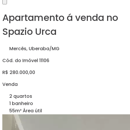
Apartamento á venda no
Spazio Urca
Mercês, Uberaba/MG
Cód. do Imóvel 11106
R$ 280.000,00
Venda
2 quartos
1 banheiro
55m² Área útil