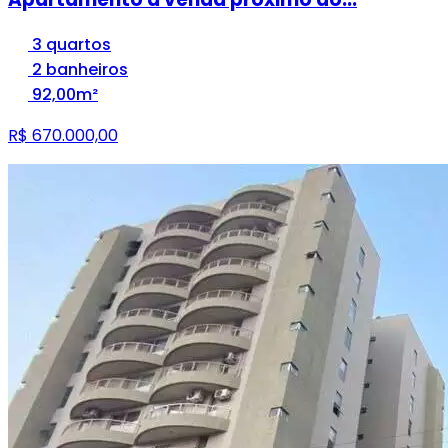
3 quartos
2 banheiros
92,00m²
R$ 670.000,00