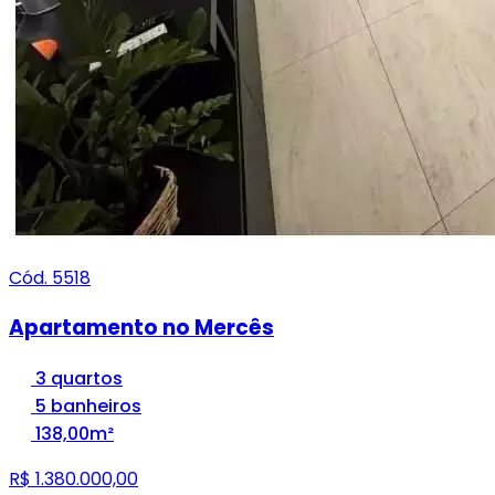
Cód. 5518
Apartamento no Mercês
3 quartos
5 banheiros
138,00m²
R$ 1.380.000,00