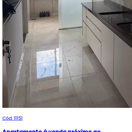
Cód. 11151
Apartamento á venda próximo ao...