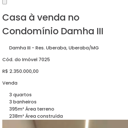
Casa à venda no
Condomínio Damha III
Damha III - Res. Uberaba, Uberaba/MG
Cód. do Imóvel 7025
R$ 2.350.000,00
Venda
3 quartos
3 banheiros
395m² Área terreno
238m² Área construída