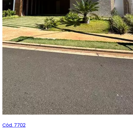
Cód. 7702