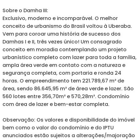
Sobre o Damha III:
Exclusivo, moderno e incomparável. O melhor
conceito de urbanismo do Brasil voltou à Uberaba.
Vem para coroar uma história de sucesso dos
Damhas I e II, três vezes único! Um consagrado
conceito em moradia contemplando um projeto
urbanístico completo com lazer para toda a família,
ampla área verde em contato com a natureza e
segurança completa, com portaria e ronda 24
horas. O empreendimento tem 221.789,67 m² de
área, sendo 86.645,95 m² de área verde e lazer. São
560 lotes entre 356,70m² e 570,28m². Condomínio
com área de lazer e bem-estar completa.
Observação: Os valores e disponibilidade do imóvel
bem como o valor do condomínio e do IPTU
anunciados estão sujeitos a alterações/majoração