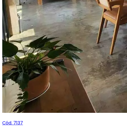
Cód. 7137