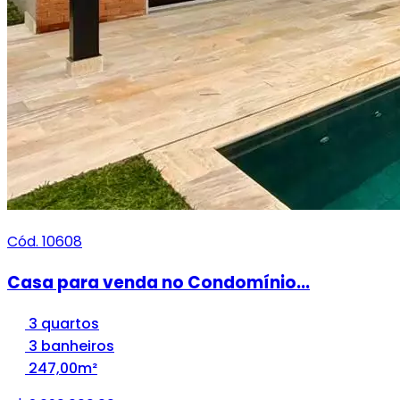
Cód. 10608
Casa para venda no Condomínio...
3 quartos
3 banheiros
247,00m²