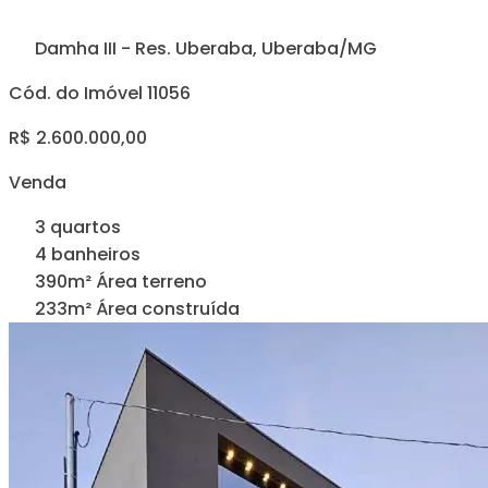
Damha III - Res. Uberaba, Uberaba/MG
Cód. do Imóvel 11056
R$ 2.600.000,00
Venda
3 quartos
4 banheiros
390m² Área terreno
233m² Área construída