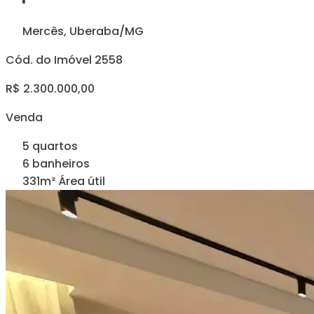
Mercês, Uberaba/MG
Cód. do Imóvel 2558
R$ 2.300.000,00
Venda
5 quartos
6 banheiros
331m² Área útil