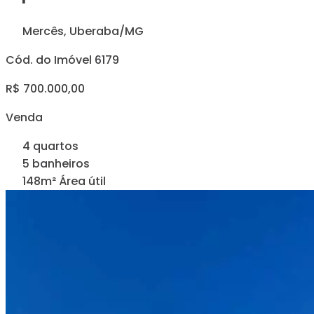
Mercês, Uberaba/MG
Cód. do Imóvel 6179
R$ 700.000,00
Venda
4 quartos
5 banheiros
148m² Área útil