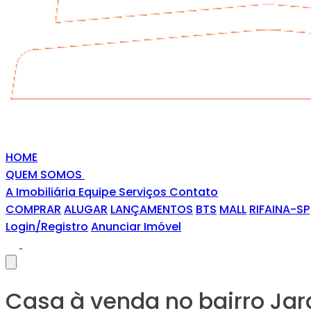
HOME
QUEM SOMOS
A Imobiliária
Equipe
Serviços
Contato
COMPRAR
ALUGAR
LANÇAMENTOS
BTS
MALL
RIFAINA-SP
Login/Registro
Anunciar Imóvel
Casa à venda no bairro Jardi