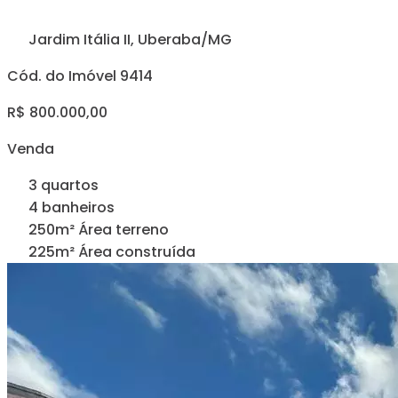
Jardim Itália II, Uberaba/MG
Cód. do Imóvel 9414
R$ 800.000,00
Venda
3 quartos
4 banheiros
250m² Área terreno
225m² Área construída