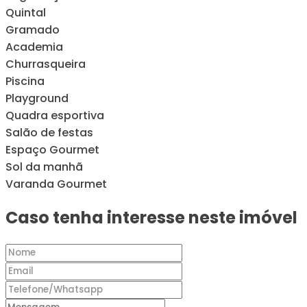
Quintal
Gramado
Academia
Churrasqueira
Piscina
Playground
Quadra esportiva
Salão de festas
Espaço Gourmet
Sol da manhã
Varanda Gourmet
Caso tenha interesse neste imóvel