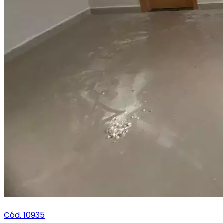
Cód. 10935