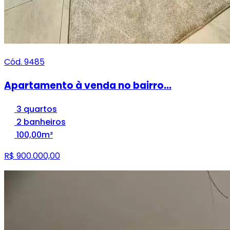
Cód. 9485
Apartamento à venda no bairro...
3 quartos
2 banheiros
100,00m²
R$ 900.000,00