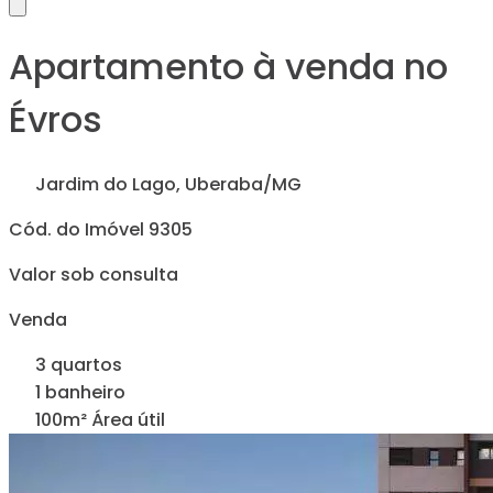
Apartamento à venda no
Évros
Jardim do Lago, Uberaba/MG
Cód. do Imóvel 9305
Valor sob consulta
Venda
3 quartos
1 banheiro
100m² Área útil