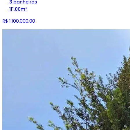
3 banheiros
111,00m²
R$ 1.100.000,00