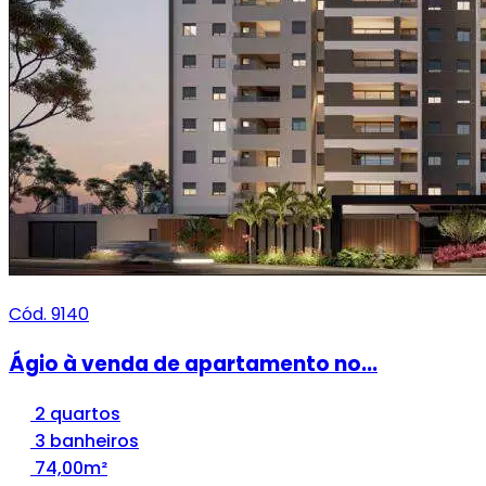
Cód. 9140
Ágio à venda de apartamento no...
2 quartos
3 banheiros
74,00m²