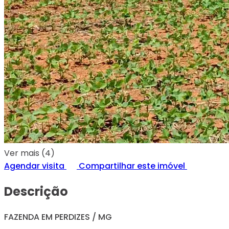
Ver mais (4)
Agendar visita
Compartilhar este imóvel
Descrição
FAZENDA EM PERDIZES / MG