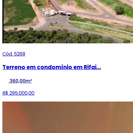
Cód. 5269
Terreno em condomínio em Rifai...
360,00m²
R$ 295.000,00