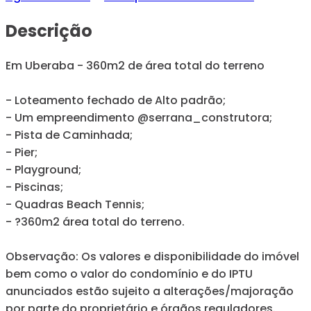
Descrição
Em Uberaba - 360m2 de área total do terreno
- Loteamento fechado de Alto padrão;
- Um empreendimento @serrana_construtora;
- Pista de Caminhada;
- Pier;
- Playground;
- Piscinas;
- Quadras Beach Tennis;
- ?360m2 área total do terreno.
Observação: Os valores e disponibilidade do imóvel
bem como o valor do condomínio e do IPTU
anunciados estão sujeito a alterações/majoração
por parte do proprietário e órgãos reguladores.