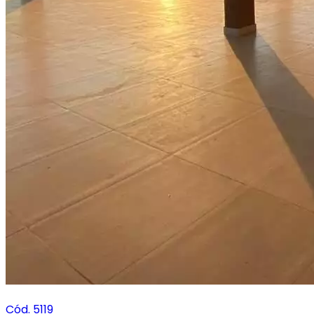
Cód. 5119