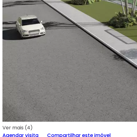
Ver mais (4)
Agendar visita
Compartilhar este imóvel