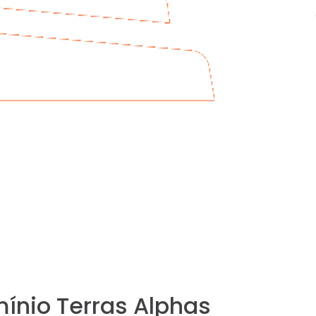
ínio Terras Alphas