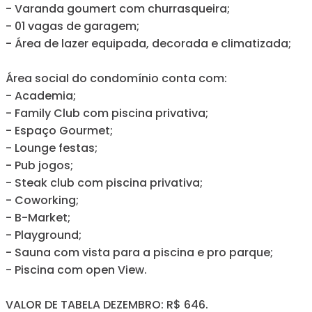
- Varanda goumert com churrasqueira;
- 01 vagas de garagem;
- Área de lazer equipada, decorada e climatizada;
Área social do condomínio conta com:
- Academia;
- Family Club com piscina privativa;
- Espaço Gourmet;
- Lounge festas;
- Pub jogos;
- Steak club com piscina privativa;
- Coworking;
- B-Market;
- Playground;
- Sauna com vista para a piscina e pro parque;
- Piscina com open View.
VALOR DE TABELA DEZEMBRO: R$ 646.