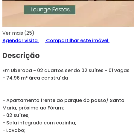
Ver mais (25)
Agendar visita
Compartilhar este imóvel
Descrição
Em Uberaba - 02 quartos sendo 02 suítes - 01 vagas
- 74,96 m² área construída
- Apartamento frente ao parque do passo/ Santa
Maria, próximo ao Fórum;
- 02 suítes;
- Sala integrada com cozinha;
- Lavabo;