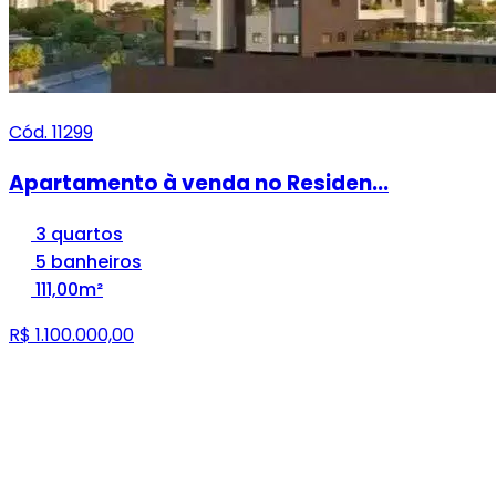
Cód. 11299
Apartamento à venda no Residen...
3 quartos
5 banheiros
111,00m²
R$ 1.100.000,00