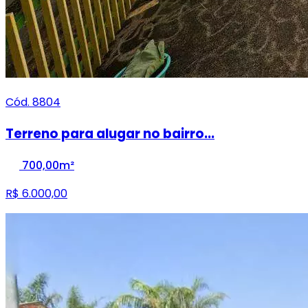
Cód. 8804
Terreno para alugar no bairro...
700,00m²
R$ 6.000,00