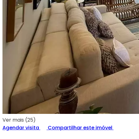
Ver mais (25)
Agendar visita
Compartilhar este imóvel