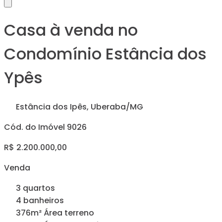
Casa à venda no
Condomínio Estância dos
Ypês
Estância dos Ipês, Uberaba/MG
Cód. do Imóvel 9026
R$ 2.200.000,00
Venda
3 quartos
4 banheiros
376m² Área terreno