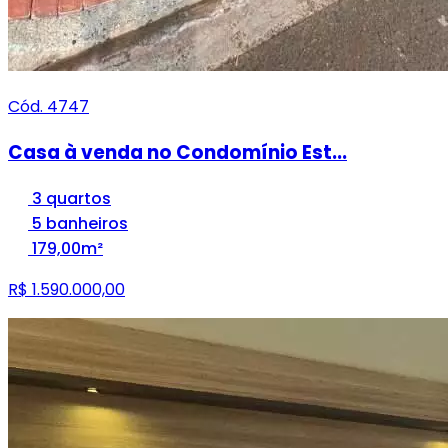
Cód. 4747
Casa à venda no Condomínio Est...
3 quartos
5 banheiros
179,00m²
R$ 1.590.000,00