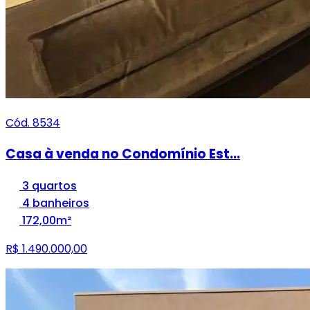
Cód. 8534
Casa à venda no Condomínio Est...
3 quartos
4 banheiros
172,00m²
R$ 1.490.000,00