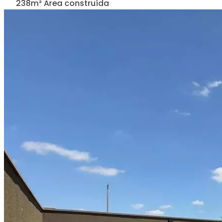
238m² Área construída