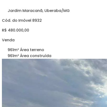
Jardim Maracanã, Uberaba/MG
Cód. do Imóvel 8932
R$ 480.000,00
Venda
961m² Área terreno
961m² Área construída