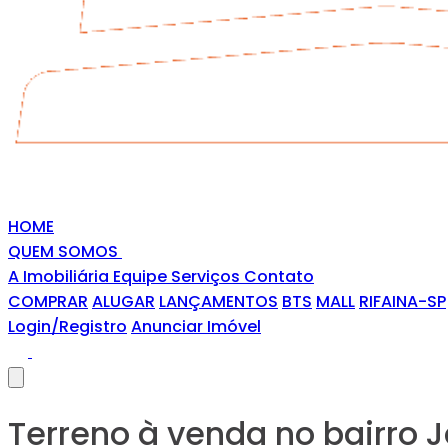
HOME
QUEM SOMOS
A Imobiliária
Equipe
Serviços
Contato
COMPRAR
ALUGAR
LANÇAMENTOS
BTS
MALL
RIFAINA-SP
Login/Registro
Anunciar Imóvel
Terreno à venda no bairro