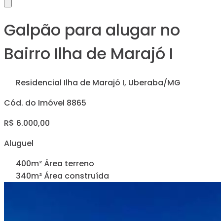
Galpão para alugar no
Bairro Ilha de Marajó I
Residencial Ilha de Marajó I, Uberaba/MG
Cód. do Imóvel 8865
R$ 6.000,00
Aluguel
400m² Área terreno
340m² Área construída