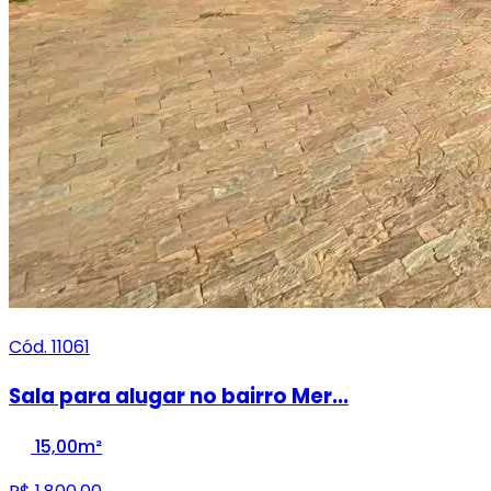
Cód. 11061
Sala para alugar no bairro Mer...
15,00m²