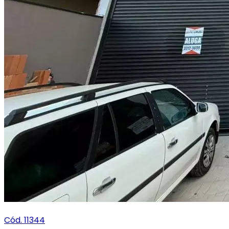
Cód. 11344