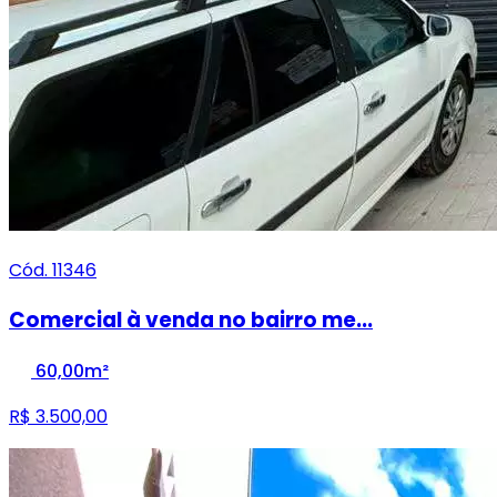
Cód. 11346
Comercial à venda no bairro me...
60,00m²
R$ 3.500,00