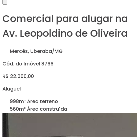
Comercial para alugar na
Av. Leopoldino de Oliveira
Mercês, Uberaba/MG
Cód. do Imóvel 8766
R$ 22.000,00
Aluguel
998m² Área terreno
560m² Área construída