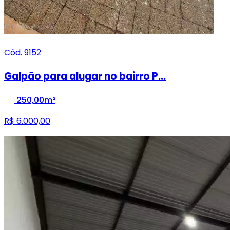
Cód. 9152
Galpão para alugar no bairro P...
250,00m²
R$ 6.000,00