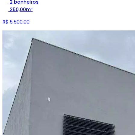
2 banheiros
250,00m²
R$ 5.500,00