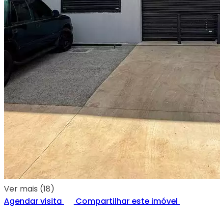
Ver mais (18)
Agendar visita
Compartilhar este imóvel