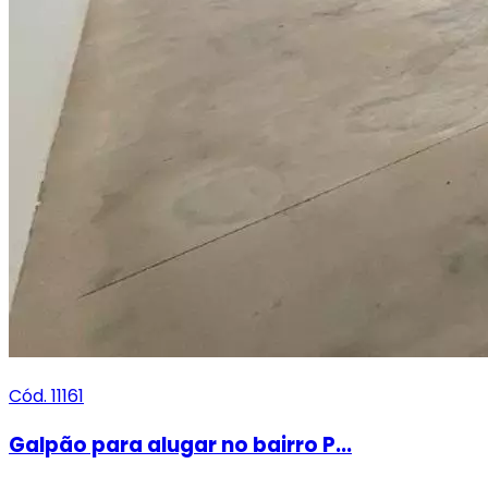
Cód. 11161
Galpão para alugar no bairro P...