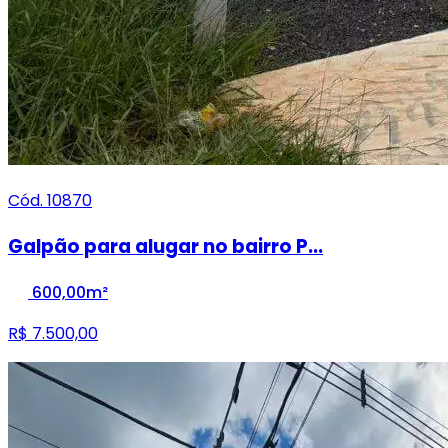
Cód. 10870
Galpão para alugar no bairro P...
600,00m²
R$ 7.500,00