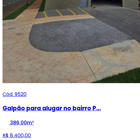
Cód. 9520
Galpão para alugar no bairro P...
386,00m²
R$ 8.400,00