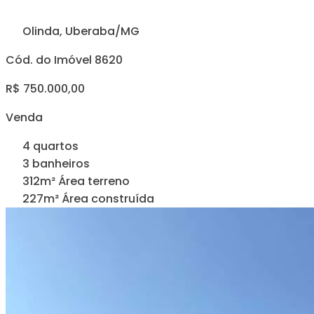
Olinda, Uberaba/MG
Cód. do Imóvel 8620
R$ 750.000,00
Venda
4 quartos
3 banheiros
312m² Área terreno
227m² Área construída