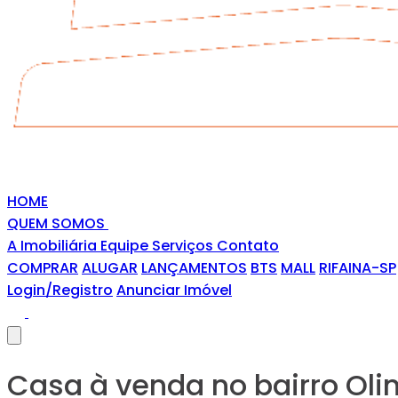
HOME
QUEM SOMOS
A Imobiliária
Equipe
Serviços
Contato
COMPRAR
ALUGAR
LANÇAMENTOS
BTS
MALL
RIFAINA-SP
Login/Registro
Anunciar Imóvel
Casa à venda no bairro Oli