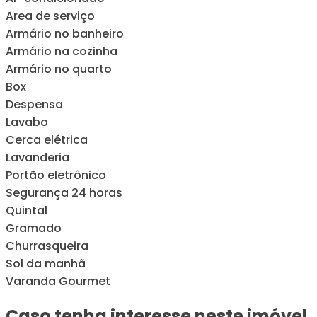
Area de serviço
Armário no banheiro
Armário na cozinha
Armário no quarto
Box
Despensa
Lavabo
Cerca elétrica
Lavanderia
Portão eletrônico
Segurança 24 horas
Quintal
Gramado
Churrasqueira
Sol da manhã
Varanda Gourmet
Caso tenha interesse neste imóvel