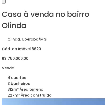
Casa à venda no bairro
Olinda
Olinda, Uberaba/MG
Cód. do Imóvel 8620
R$ 750.000,00
Venda
4 quartos
3 banheiros
312m² Área terreno
227m² Área construída