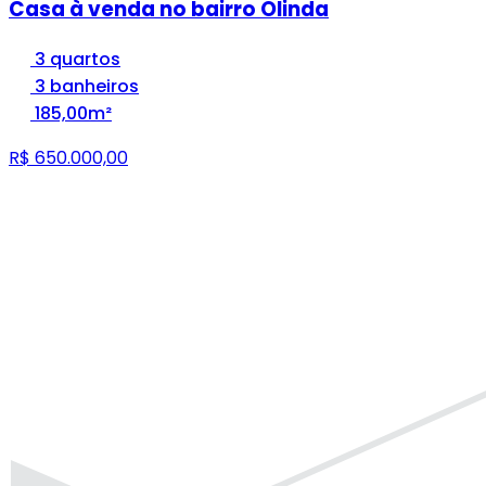
Casa à venda no bairro Olinda
3 quartos
3 banheiros
185,00m²
R$ 650.000,00