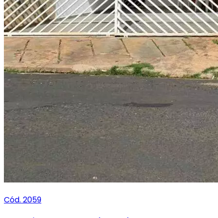
Cód. 2059