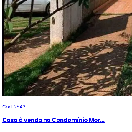
Cód. 2542
Casa à venda no Condomínio Mor...