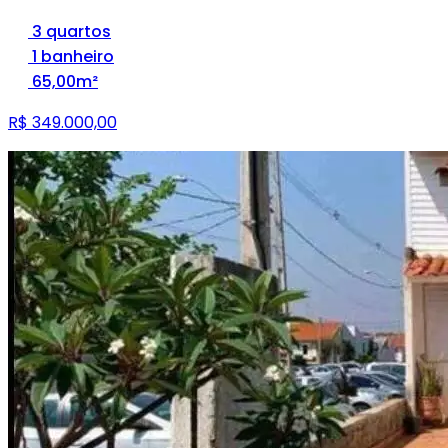
3 quartos
1 banheiro
65,00m²
R$ 349.000,00