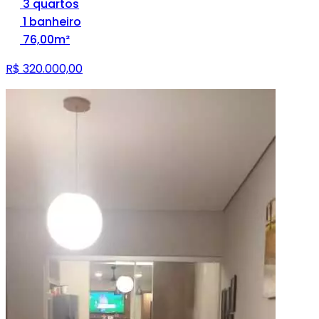
3 quartos
1 banheiro
76,00m²
R$ 320.000,00