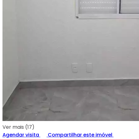
Ver mais (17)
Agendar visita
Compartilhar este imóvel