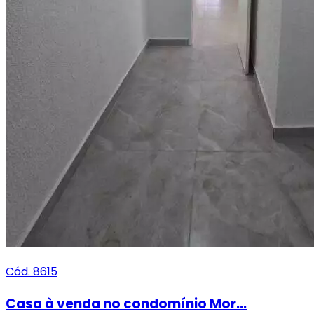
Cód. 8615
Casa à venda no condomínio Mor...