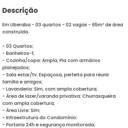
Descrição
Em Uberaba - 03 quartos - 02 vagas - 65m² de área
construída.
- 03 Quartos;
- Banheiros-1;
- Cozinha/copa: Ampla, Pia com armários
planejados;
- Sala estar/tv: Espaçosa, perfeita para reunir
família e amigos;
- Lavanderia: Sim, com ampla cobertura;
- Área de lazer/varanda privativa: Churrasqueira
com ampla cobertura;
- Área Livre: Sim;
- Infraestrutura do Condomínio:
- Portaria 24h e segurança monitorada;