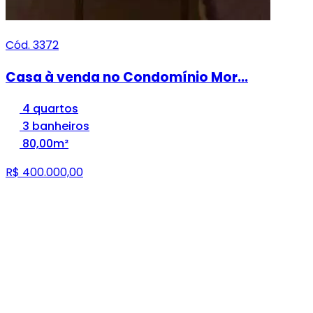
Cód. 3372
Casa à venda no Condomínio Mor...
4 quartos
3 banheiros
80,00m²
R$ 400.000,00