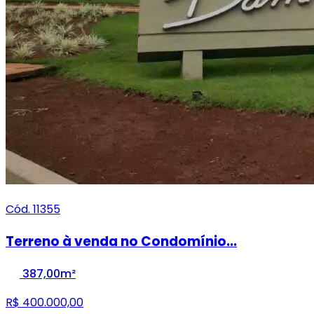
Cód. 11355
Terreno à venda no Condomínio...
387,00m²
R$ 400.000,00