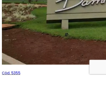
Cód. 5355
Agio de terreno no Condomínio...
364,00m²
R$ 442.000,00