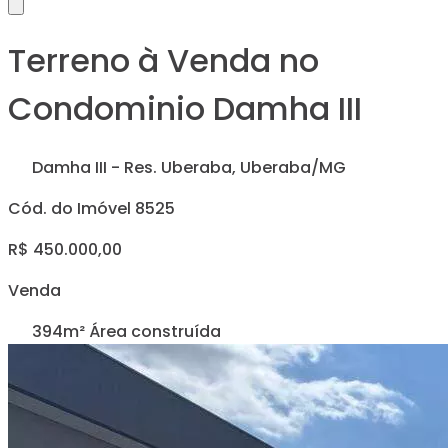
Terreno à Venda no
Condominio Damha III
Damha III - Res. Uberaba, Uberaba/MG
Cód. do Imóvel 8525
R$ 450.000,00
Venda
394m² Área construída