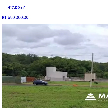
417,00m²
R$ 550.000,00