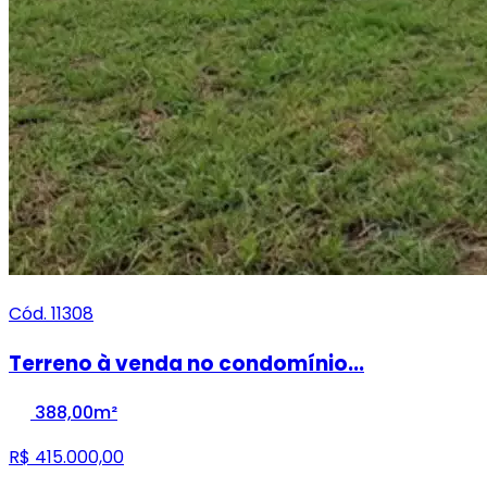
Cód. 11308
Terreno à venda no condomínio...
388,00m²
R$ 415.000,00