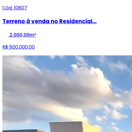
Cód. 10807
Terreno à venda no Residencial...
2.000,00m²
R$ 800.000,00