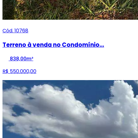
Cód. 10768
Terreno à venda no Condomínio...
838,00m²
R$ 550.000,00