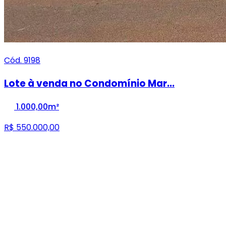
Cód. 9198
Lote à venda no Condomínio Mar...
1.000,00m²
R$ 550.000,00