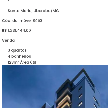
Santa Maria, Uberaba/MG
Cód. do Imóvel 8453
R$ 1.231.444,00
Venda
3 quartos
4 banheiros
123m² Área útil