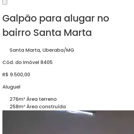
Galpão para alugar no
bairro Santa Marta
Santa Marta, Uberaba/MG
Cód. do Imóvel 8405
R$ 9.500,00
Aluguel
276m² Área terreno
258m² Área construída