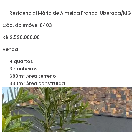
Residencial Mário de Almeida Franco, Uberaba/MG
Cód. do Imóvel 8403
R$ 2.590.000,00
Venda
4 quartos
3 banheiros
680m² Área terreno
330m² Área construída