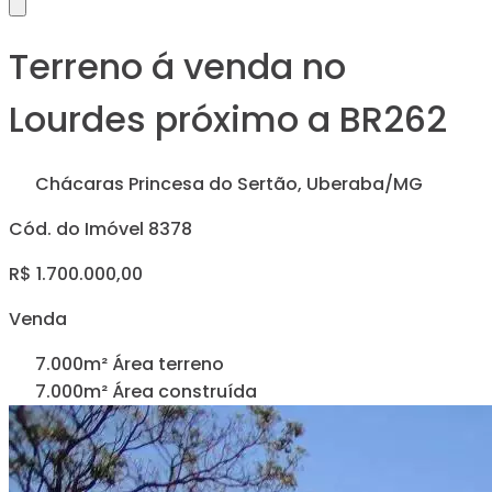
Terreno á venda no
Lourdes próximo a BR262
Chácaras Princesa do Sertão, Uberaba/MG
Cód. do Imóvel 8378
R$ 1.700.000,00
Venda
7.000m² Área terreno
7.000m² Área construída