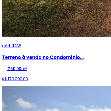
Cód. 11288
Terreno à venda no Condomínio...
250,00m²
R$ 170.000,00