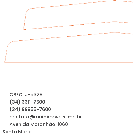
CRECI J-5328
(34) 3311-7600
(34) 99855-7600
contato@maiaimoveis.imb.br
Avenida Maranhão, 1060
Santa Maria