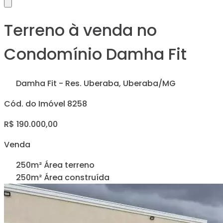
Terreno à venda no
Condomínio Damha Fit
Damha Fit - Res. Uberaba, Uberaba/MG
Cód. do Imóvel 8258
R$ 190.000,00
Venda
250m² Área terreno
250m² Área construída