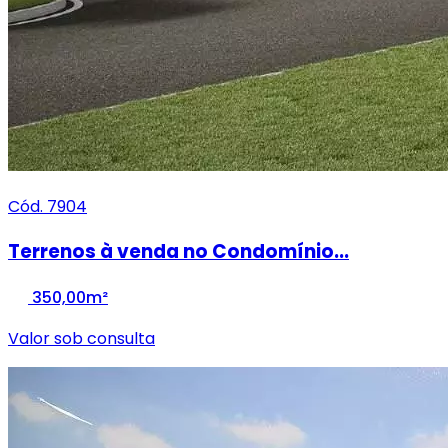
Cód. 7904
Terrenos à venda no Condomínio...
350,00m²
Valor sob consulta