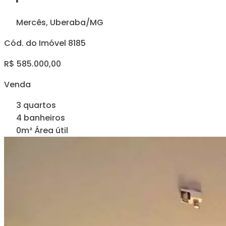
Mercês, Uberaba/MG
Cód. do Imóvel 8185
R$ 585.000,00
Venda
3 quartos
4 banheiros
0m² Área útil