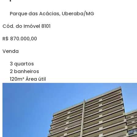
Parque das Acácias, Uberaba/MG
Cód. do Imóvel 8101
R$ 870.000,00
Venda
3 quartos
2 banheiros
120m² Área útil