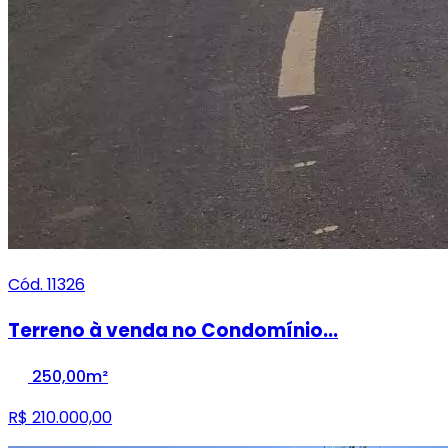
Cód. 11326
Terreno à venda no Condomínio...
250,00m²
R$ 210.000,00