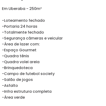
Em Uberaba - 250m²
-Loteamento fechado
-Portaria 24 horas
-Totalmente fechado
-Segurança câmeras e veicular
-Área de lazer com:
-Espaço Gourmet
-Quadra tênis
-Quadra volei areia
-Brinquedoteca
-Campo de futebol society
-Salão de jogos
-Asfalto
-Infra estrutura completa
-Área verde