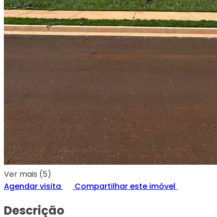
Ver mais (5)
Agendar visita
Compartilhar este imóvel
Descrição