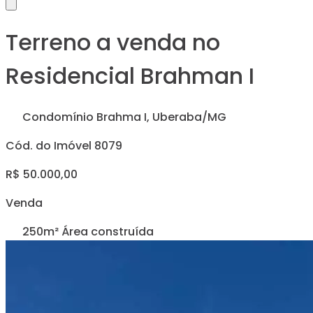
Terreno a venda no
Residencial Brahman I
Condomínio Brahma I, Uberaba/MG
Cód. do Imóvel 8079
R$ 50.000,00
Venda
250m² Área construída