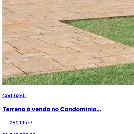
Cód. 6385
Terreno à venda no Condomínio...
250,00m²