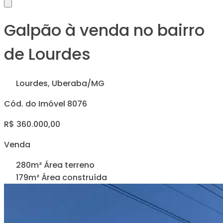
Galpão à venda no bairro
de Lourdes
Lourdes, Uberaba/MG
Cód. do Imóvel 8076
R$ 360.000,00
Venda
280m² Área terreno
179m² Área construída