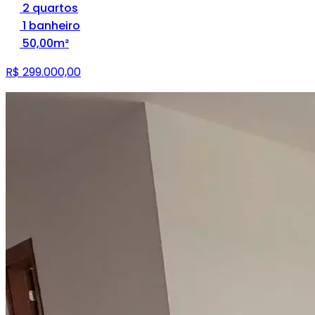
2 quartos
1 banheiro
50,00m²
R$ 299.000,00