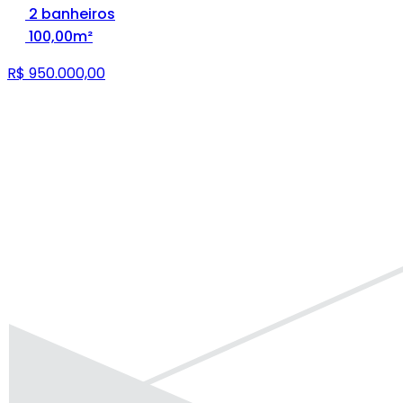
2 banheiros
100,00m²
R$ 950.000,00