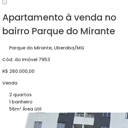
Apartamento à venda no
bairro Parque do Mirante
Parque do Mirante, Uberaba/MG
Cód. do Imóvel 7953
R$ 260.000,00
Venda
2 quartos
1 banheiro
56m² Área útil