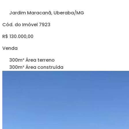
Jardim Maracanã, Uberaba/MG
Cód. do Imóvel 7923
R$ 130.000,00
Venda
300m² Área terreno
300m² Área construída