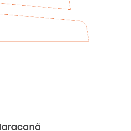
Maracanã