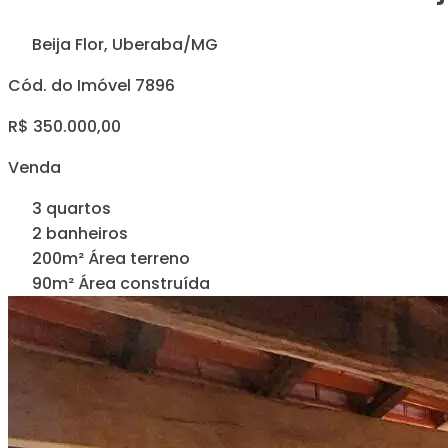
Beija Flor, Uberaba/MG
Cód. do Imóvel 7896
R$ 350.000,00
Venda
3 quartos
2 banheiros
200m² Área terreno
90m² Área construída