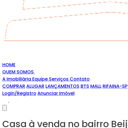
HOME
QUEM SOMOS
A Imobiliária
Equipe
Serviços
Contato
COMPRAR
ALUGAR
LANÇAMENTOS
BTS
MALL
RIFAINA-SP
Login/Registro
Anunciar Imóvel
Casa à venda no bairro Beija