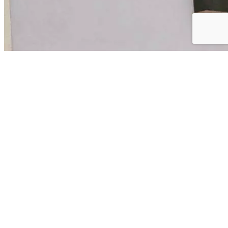
Cód. 8959