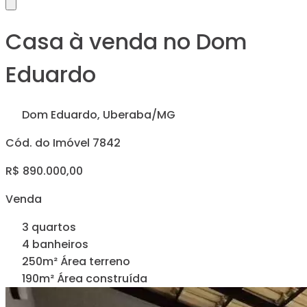
Casa à venda no Dom
Eduardo
Dom Eduardo, Uberaba/MG
Cód. do Imóvel 7842
R$ 890.000,00
Venda
3 quartos
4 banheiros
250m² Área terreno
190m² Área construída