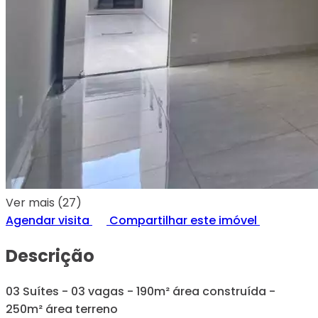
Ver mais (27)
Agendar visita
Compartilhar este imóvel
Descrição
03 Suítes - 03 vagas - 190m² área construída -
250m² área terreno