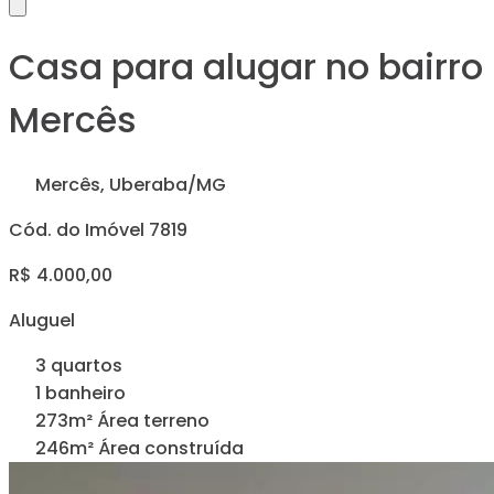
Casa para alugar no bairro
Mercês
Mercês, Uberaba/MG
Cód. do Imóvel 7819
R$ 4.000,00
Aluguel
3 quartos
1 banheiro
273m² Área terreno
246m² Área construída