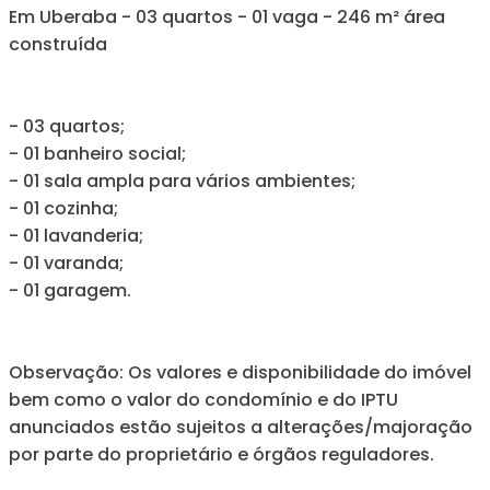
Em Uberaba - 03 quartos - 01 vaga - 246 m² área
construída
- 03 quartos;
- 01 banheiro social;
- 01 sala ampla para vários ambientes;
- 01 cozinha;
- 01 lavanderia;
- 01 varanda;
- 01 garagem.
Observação: Os valores e disponibilidade do imóvel
bem como o valor do condomínio e do IPTU
anunciados estão sujeitos a alterações/majoração
por parte do proprietário e órgãos reguladores.