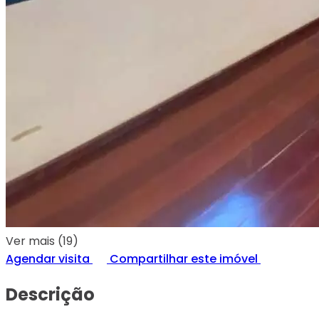
Ver mais (19)
Agendar visita
Compartilhar este imóvel
Descrição