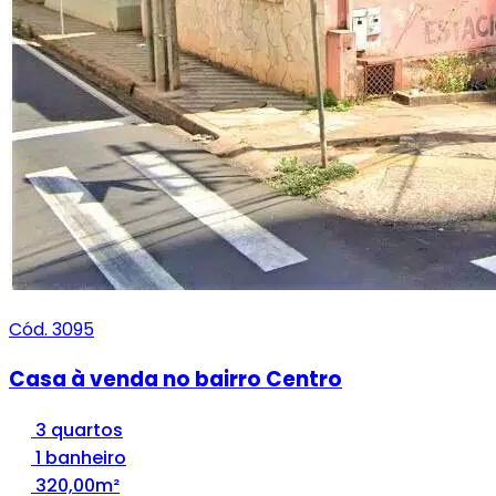
Cód. 3095
Casa à venda no bairro Centro
3 quartos
1 banheiro
320,00m²