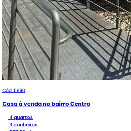
Cód. 5890
Casa à venda no bairro Centro
4 quartos
3 banheiros