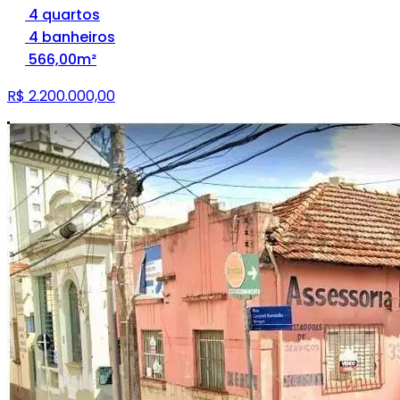
4 quartos
4 banheiros
566,00m²
R$ 2.200.000,00