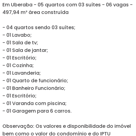
Em Uberaba - 05 quartos com 03 suítes - 06 vagas -
497,94 m² área construída
- 04 quartos sendo 03 suítes;
- 01 Lavabo;
- 01 Sala de tv;
- 01 Sala de jantar;
- 01 Escritório;
- 01 Cozinha;
- 01 Lavanderia;
- 01 Quarto de funcionário;
- 01 Banheiro Funcionário;
- 01 Escritório;
- 01 Varanda com piscina;
- 01 Garagem para 6 carros.
Observação: Os valores e disponibilidade do imóvel
bem como o valor do condomínio e do IPTU