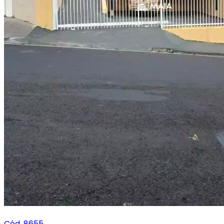
Cód. 8655