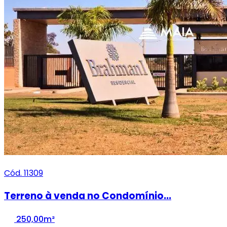
Cód. 11309
Terreno à venda no Condomínio...
250,00m²