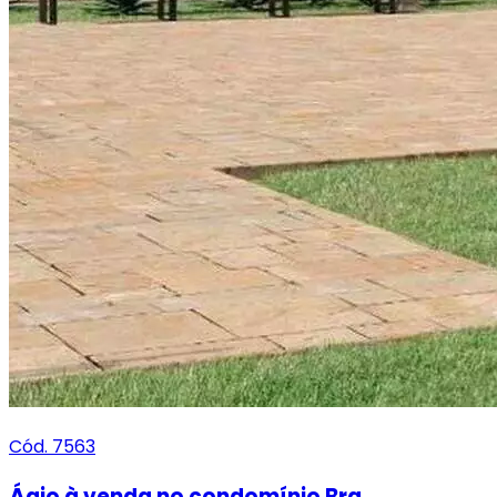
Cód. 7563
Ágio à venda no condomínio Bra...