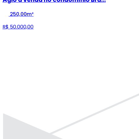
250,00m²
R$ 50.000,00