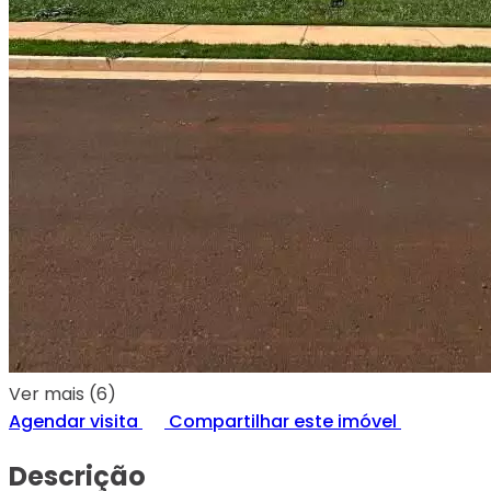
Ver mais (6)
Agendar visita
Compartilhar este imóvel
Descrição