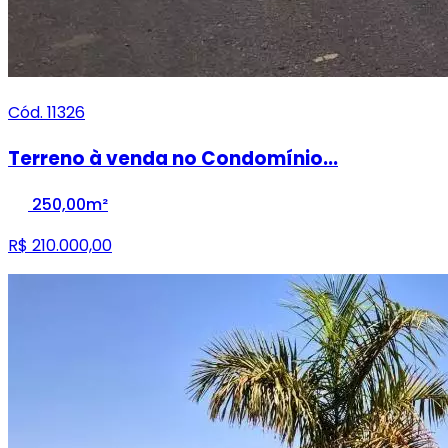
Cód. 11326
Terreno à venda no Condomínio...
250,00m²
R$ 210.000,00