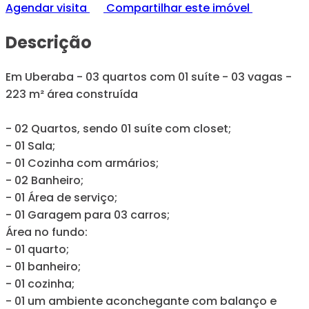
Agendar visita
Compartilhar este imóvel
Descrição
Em Uberaba - 03 quartos com 01 suíte - 03 vagas -
223 m² área construída
- 02 Quartos, sendo 01 suíte com closet;
- 01 Sala;
- 01 Cozinha com armários;
- 02 Banheiro;
- 01 Área de serviço;
- 01 Garagem para 03 carros;
Área no fundo:
- 01 quarto;
- 01 banheiro;
- 01 cozinha;
- 01 um ambiente aconchegante com balanço e