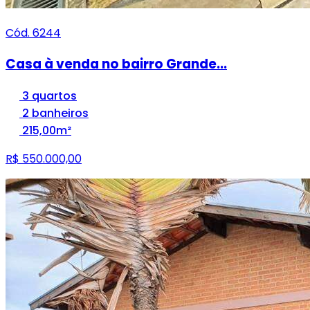
Cód. 6244
Casa à venda no bairro Grande...
3 quartos
2 banheiros
215,00m²
R$ 550.000,00