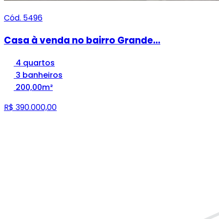
Cód. 5496
Casa à venda no bairro Grande...
4 quartos
3 banheiros
200,00m²
R$ 390.000,00