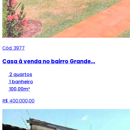
Cód. 3977
Casa à venda no bairro Grande...
2 quartos
1 banheiro
100,00m²
R$ 400.000,00