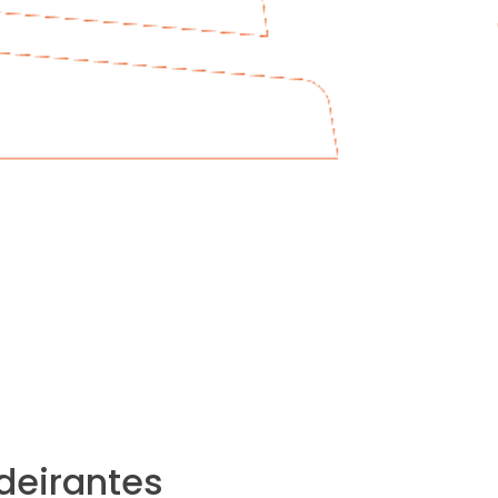
deirantes