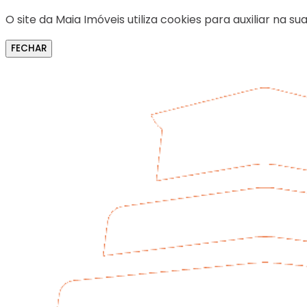
O site da Maia Imóveis utiliza cookies para auxiliar na
FECHAR