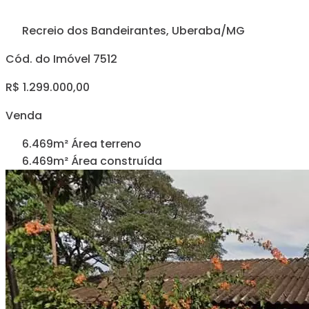
Recreio dos Bandeirantes, Uberaba/MG
Cód. do Imóvel 7512
R$ 1.299.000,00
Venda
6.469m² Área terreno
6.469m² Área construída