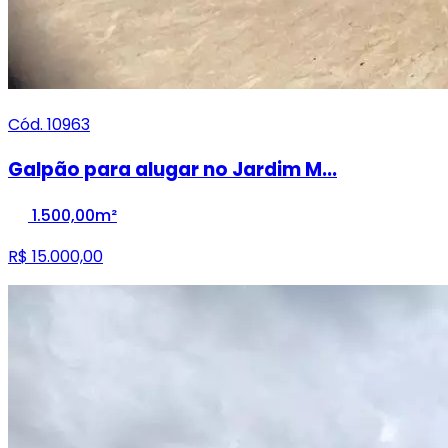
Cód. 10963
Galpão para alugar no Jardim M...
1.500,00m²
R$ 15.000,00