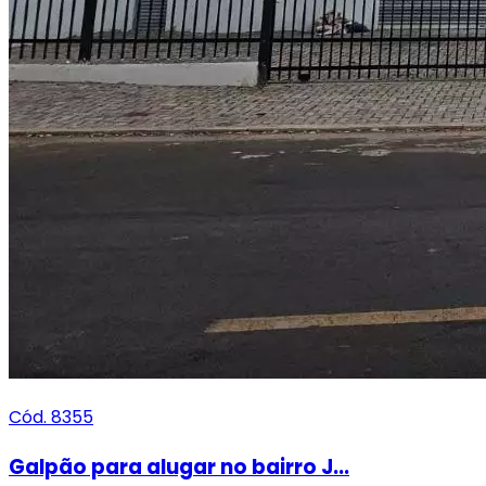
Cód. 8355
Galpão para alugar no bairro J...