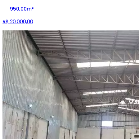
950,00m²
R$ 20.000,00