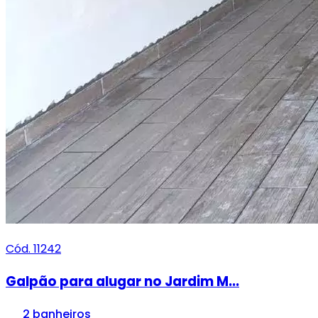
Cód. 11242
Galpão para alugar no Jardim M...
2 banheiros