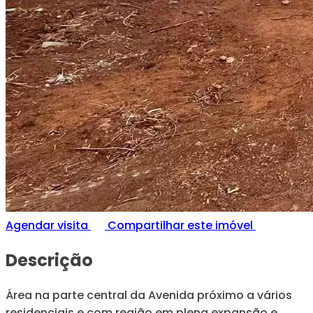
Agendar visita
Compartilhar este imóvel
Descrição
Área na parte central da Avenida próximo a vários
residenciais e com região em plena expansão e