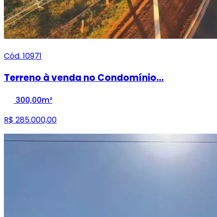
Cód. 10971
Terreno à venda no Condomínio...
300,00m²
R$ 285.000,00