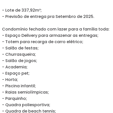
- Lote de 337,92m²;
- Previsão de entrega pra Setembro de 2025.
Condomínio fechado com lazer para a família toda:
- Espaço Delivery para armazenar as entregas;
- Totem para recarga de carro elétrico;
- Salão de festas;
- Churrasqueira;
- Salão de jogos;
- Academia;
- Espaço pet;
- Horta;
- Piscina infantil;
- Raias semiolímpicas;
- Parquinho;
- Quadra poliesportiva;
- Quadra de beach tennis;