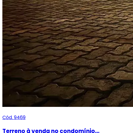
Cód. 9469
Terreno à venda no condomínio...