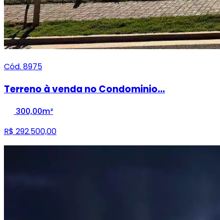
Cód. 8975
Terreno à venda no Condominio...
300,00m²
R$ 292.500,00