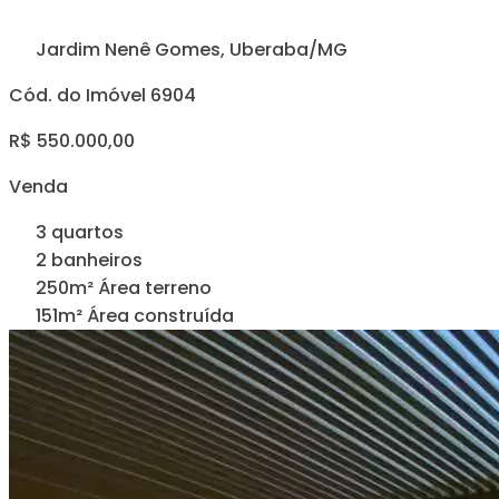
Jardim Nenê Gomes, Uberaba/MG
Cód. do Imóvel 6904
R$ 550.000,00
Venda
3 quartos
2 banheiros
250m² Área terreno
151m² Área construída